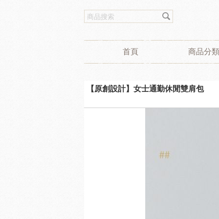
首頁
商品分
【原創設計】女士通勤休閒雙肩包