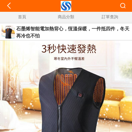
首頁
商品分類
訂單查詢
石墨烯智能電加熱背心，恆溫保暖，一件抵四件，冬天
再冷也不怕