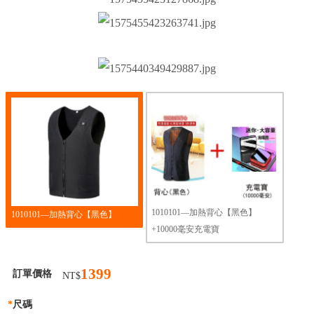
1010101—加熱背心【黑色】
1010101—加熱背心【黑色】
+10000毫安充電寶
1399
訂單價格
NT$
*
尺碼